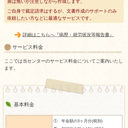
盾は無いか注意しながら作成します。
ご自身で裁定請求はするが、文書作成のサポートのみ
依頼したい方などに最適なサービスです。
詳細はこちらへ『病歴・就労状況等報告書』
サービス料金
ここでは当センターのサービス料金についてご案内いたし
ます。
基本料金
① 年金額の3ヶ月分
(
税別
)