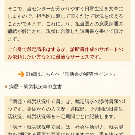
そこで、当センターが分かりやすく日常生活を文章に
しますので、担当医に渡して頂くだけで状況を伝える
ことができます。これにより、担当医との意思疎通の
齟齬が解消され、現状に合致した診断書を書いて頂け
ます。
ご自身で裁定請求はするが、診断書作成のサポートの
み依頼したい方などに最適なサービスです。
詳細はこちらへ『診断書の審査ポイント』
病歴・就労状況等申立書
『病歴・就労状況申立書』は、裁定請求の添付書類の1
つです。発症からの入院歴・通院歴、その間の日常生
活状況、就労状況等を一定期間ごとに記載します。
『病歴・就労状況申立書』は、社会生活能力、就労能
力を判断する重要な要素になりますので、手を抜かず