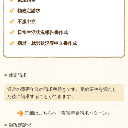
額改定請求
不服申立
日常生活状況報告書作成
病歴・就労状況等申立書作成
裁定請求
通常の障害年金の請求手続きです。受給要件を満たし
た後に請求することができます。
詳細はこちらへ『障害年金請求パターン』
額改定請求