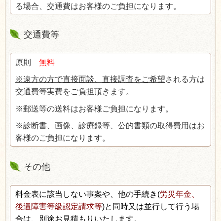
る場合、交通費はお客様のご負担になります。
交通費等
原則
無料
※遠方の方で直接面談、直接調査をご希望
される方は
交通費等実費をご負担頂きます。
※郵送等の送料はお客様ご負担になります。
※診断書、画像、診療録等、公的書類の取得費用はお
客様のご負担になります。
その他
料金表に該当しない事案や、他の手続き
(
労災年金、
後遺障害等級認定請求等
)
と同時又は並行して行う場
合は、別途お見積もりいたします。