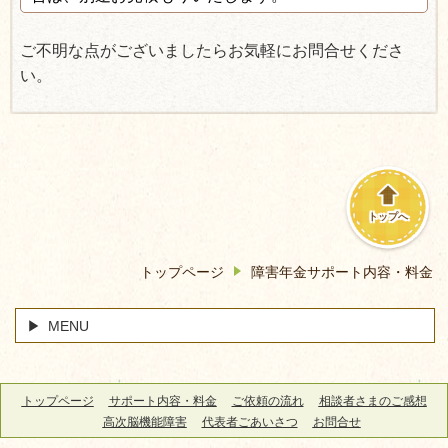
ご不明な点がございましたらお気軽にお問合せくださ
い。
トップへ
トップページ
障害年金サポート内容・料金
MENU
トップページ
サポート内容・料金
ご依頼の流れ
相談者さまのご感想
高次脳機能障害
代表者ごあいさつ
お問合せ