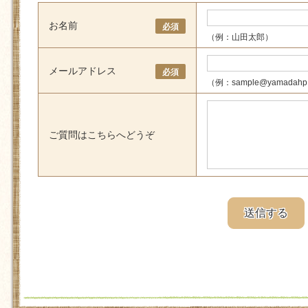
お名前
必須
（例：山田太郎）
メールアドレス
必須
（例：sample@yamadahp
ご質問はこちらへどうぞ