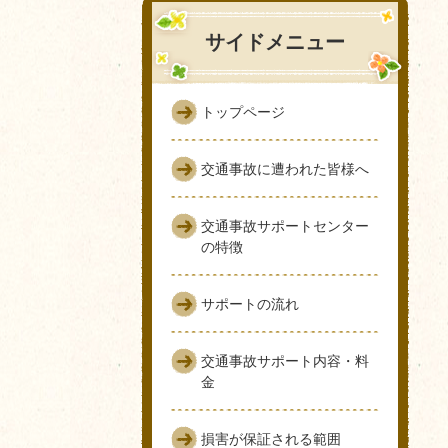
サイドメニュー
トップページ
交通事故に遭われた皆様へ
交通事故サポートセンター
の特徴
サポートの流れ
交通事故サポート内容・料
金
損害が保証される範囲