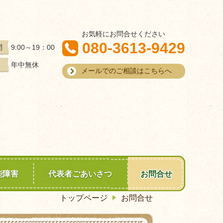
お気軽にお問合せください
080-3613-9429
9:00～19：00
間
年中無休
メールでのご相談はこちらへ
能障害
代表者ごあいさつ
お問合せ
トップページ
お問合せ