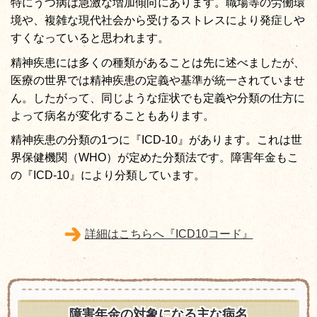
特にうつ病は急激な増加傾向にあります。職場等の労働環
境や、複雑な現代社会から受けるストレスにより発症しや
すくなっていると思われます。
精神疾患には多くの種類があることは先に述べましたが、
医療の世界では精神疾患の定義や基準が統一されていませ
ん。したがって、同じような症状でも定義や分類の仕方に
よって病名が変化することもあります。
精神疾患の分類の1つに『ICD-10』があります。これは世
界保健機関（WHO）が定めた分類法です。障害年金もこ
の
『ICD-10』により分類しています。
詳細はこちらへ『ICD10コード』
障害年金の対象になる主な病名