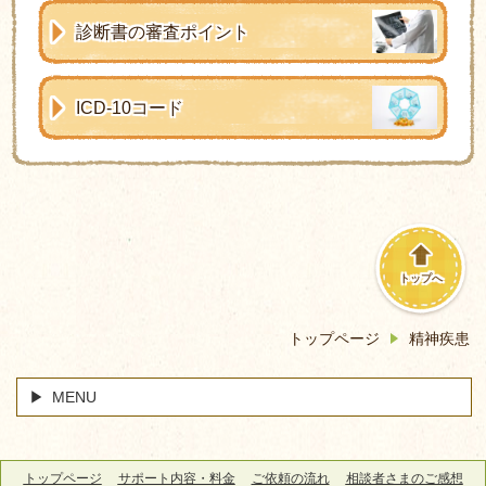
診断書の審査ポイント
ICD-10コード
トップへ
トップページ
精神疾患
MENU
トップページ
サポート内容・料金
ご依頼の流れ
相談者さまのご感想