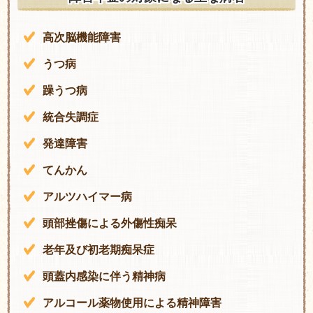
高次脳機能障害
うつ病
躁うつ病
統合失調症
発達障害
てんかん
アルツハイマー病
頭部挫傷による外傷性痴呆
老年及び初老期痴呆症
頭蓋内感染に伴う精神病
アルコール薬物使用による精神障害