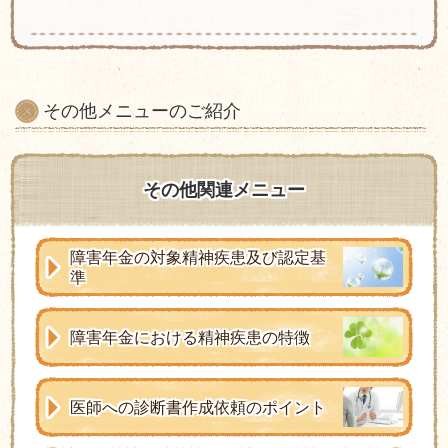
その他メニューのご紹介
その他関連メニュー
障害年金の対象精神疾患及び認定基
準
障害年金における精神疾患の特徴
医師への診断書作成依頼のポイント