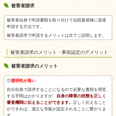
被害者請求
被害者自身で申請書類を取り付けて自賠責保険に直接
申請する方法です。
被害者請求で申請するメリットは次でご説明します。
被害者請求のメリット・事前認定のデメリット
被害者請求のメリット
①
透明性が高い
自分自身で請求することになるので必要な書類を用意
する手間はかかりますが、
自身の障害の状態を正しく
審査機関に伝えることができます。
正しく伝えること
ができれば、適正な等級が認定されることに繋がりま
す。