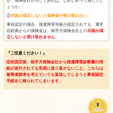
が、保険会社からしてみれば、しめしめって感じでし
ょうか。
②
示談が成立しないと保険金が受け取れない
事前認定の場合、後遺障害等級が認定されても、通常
自賠責からの保険金は、相手方保険会社との
示談が成
立しないと受け取れません
。
『ご注意ください！』
症状固定後、相手方保険会社から後遺障害診断書の用
紙が送付されても安易に送り返さないこと。こちらは
被害者請求を考えていても返送してしまうと事前認定
手続きに移られてしまいます。
トップへ