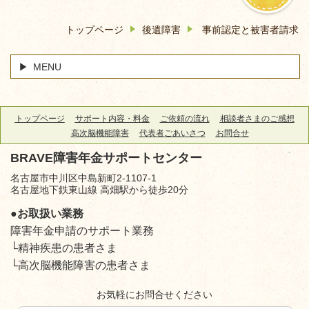
トップページ
後遺障害
事前認定と被害者請求
MENU
トップページ
サポート内容・料金
ご依頼の流れ
相談者さまのご感想
高次脳機能障害
代表者ごあいさつ
お問合せ
BRAVE障害年金サポートセンター
名古屋市中川区中島新町2-1107-1
名古屋地下鉄東山線 高畑駅から徒歩20分
●お取扱い業務
障害年金申請のサポート業務
└精神疾患の患者さま
└高次脳機能障害の患者さま
お気軽にお問合せください