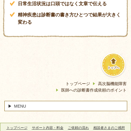
日常生活状況は口頭ではなく文章で伝える
精神疾患は診断書の書き方ひとつで結果が大きく
変わる
トップへ
トップページ
高次脳機能障害
医師への診断書作成依頼のポイント
MENU
トップページ
サポート内容・料金
ご依頼の流れ
相談者さまのご感想