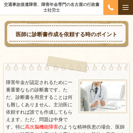
交通事故後遺障害、障害年金専門の名古屋の行政書
士社労士
医師に診断書作成を依頼する時のポイント
障害年金が認定されるために一
番重要なもの診断書です。た
だ、診断書を用意することは何
も難しくありません。主治医に
依頼すれば誰でも作成してもら
えます。ただ、問題は中身で
す。特に
高次脳機能障害
のような精神疾患の場合、医師