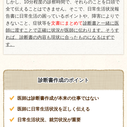
しかし、
10
分程度の診察時間で、それらのことを口頭で
全て伝えることはできません。そこで、日常生活状況報
告書に日常生活の困っているポイントや、障害によりで
きないこと、症状等を
文書にまとめて
診断書と一緒に医
師に渡すことで正確に状況が医師に伝わります。そうす
れば、診断書の内容も現状に合ったものになるはずで
す。
診断書作成のポイント
医師は診断書作成が本来の仕事ではない
医師に日常生活状況を正しく伝える
日常生活状況、就労状況が重要