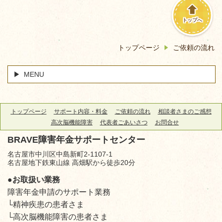
トップへ
トップページ
ご依頼の流れ
MENU
トップページ
サポート内容・料金
ご依頼の流れ
相談者さまのご感想
高次脳機能障害
代表者ごあいさつ
お問合せ
BRAVE障害年金サポートセンター
名古屋市中川区中島新町2-1107-1
名古屋地下鉄東山線 高畑駅から徒歩20分
●お取扱い業務
障害年金申請のサポート業務
└精神疾患の患者さま
└高次脳機能障害の患者さま