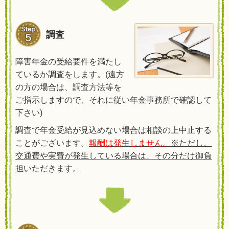
調査
障害年金の受給要件を満たし
ているか調査をします。
(
遠方
の方の場合は、調査方法等を
ご指示しますので、それに従い年金事務所で確認して
下さい
)
調査で年金受給が見込めない場合は相談の上中止する
ことがございます。
報酬は発生しません。
※ただし、
交通費や実費が発生している場合は、その分だけ御負
担いただきます。