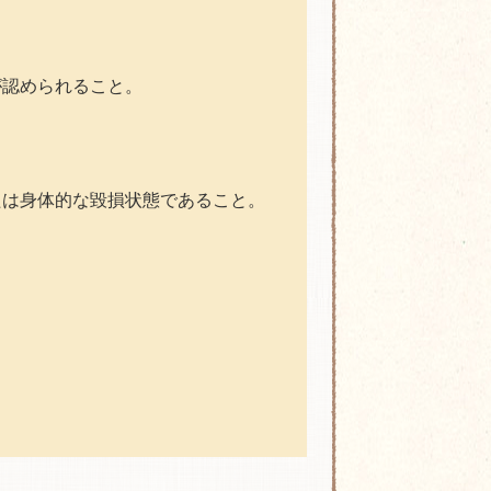
認められること。
身体的な毀損状態であること。
。