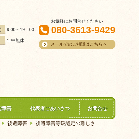
お気軽にお問合せください
080-3613-9429
9:00～19：00
間
年中無休
メールでのご相談はこちらへ
能障害
代表者ごあいさつ
お問合せ
後遺障害
後遺障害等級認定の難しさ