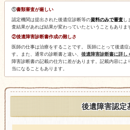
①
書類審査が厳しい
認定機関は提出された後遺症診断等の
資料のみで審査
し
査結果があれば結果が変わっていたということもありま
②
後遺障害診断書作成の難しさ
医師の仕事は治療をすることです。 医師にとって後遺
す。また、通常の診断書と違い、
後遺障害診断書に詳し
障害診断書の記載の仕方に差があります。記載内容によ
当になることもあります。
後遺障害認定