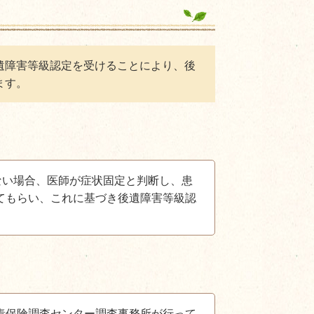
遺障害等級認定を受けることにより、後
ます。
ない場合、医師が症状固定と判断し、患
てもらい、これに基づき後遺障害等級認
責保険調査センター調査事務所が行って