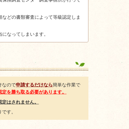
類などの書類審査によって等級認定しま
当になってしまいます。
けなので
申請するだけなら
簡単な作業で
認定を勝ち取る必要があります。
認定はされません。
りです。