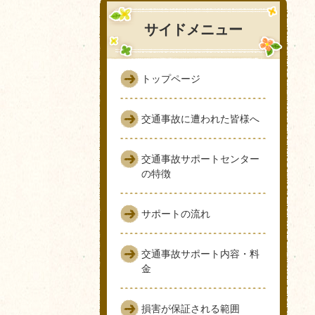
サイドメニュー
トップページ
交通事故に遭われた皆様へ
交通事故サポートセンター
の特徴
サポートの流れ
交通事故サポート内容・料
金
損害が保証される範囲