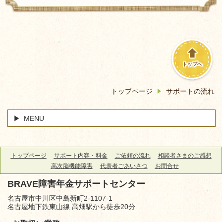
トップへ
トップページ
サポートの流れ
MENU
トップページ
サポート内容・料金
ご依頼の流れ
相談者さまのご感想
高次脳機能障害
代表者ごあいさつ
お問合せ
BRAVE障害年金サポートセンター
名古屋市中川区中島新町2-1107-1
名古屋地下鉄東山線 高畑駅から徒歩20分