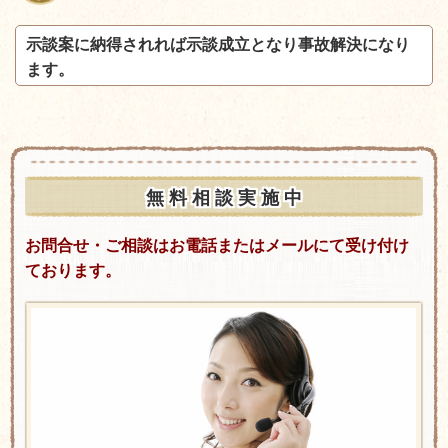
示談案に納得されれば示談成立となり事故解決になり
ます。
無 料 相 談 実 施 中
お問合せ・ご相談はお電話またはメールにて受け付け
ております。