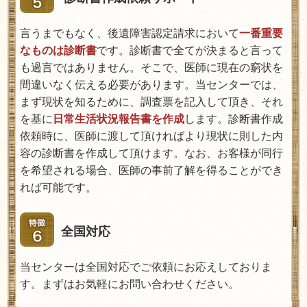
言うまでもなく、後遺障害認定請求において
一番重要
なものは診断書
です。診断書で全てが決まると言って
も過言ではありません。そこで、医師に現在の窮状を
間違いなく伝える必要があります。当センターでは、
まず現状を知るために、調査票を記入して頂き、それ
を基に
日常生活状況報告書を作成
します。診断書作成
依頼時に、医師に渡して頂ければより現状に則した内
容の診断書を作成して頂けます。なお、お客様が同行
を希望される場合、医師の事前了解を得ることができ
れば可能です。
全国対応
当センターは全国対応でご依頼にお応えしておりま
す。まずはお気軽にお問い合わせください。