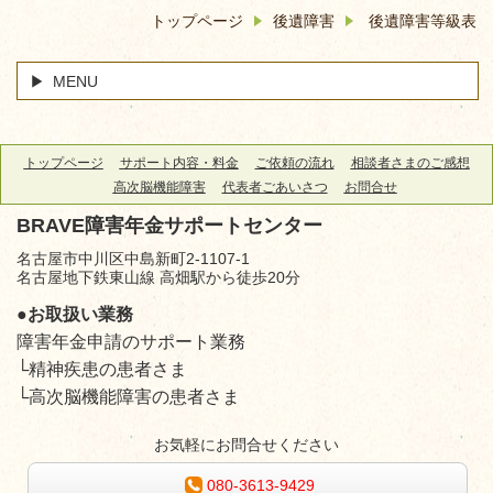
トップページ
後遺障害
後遺障害等級表
MENU
トップページ
サポート内容・料金
ご依頼の流れ
相談者さまのご感想
高次脳機能障害
代表者ごあいさつ
お問合せ
BRAVE障害年金サポートセンター
名古屋市中川区中島新町2-1107-1
名古屋地下鉄東山線 高畑駅から徒歩20分
●お取扱い業務
障害年金申請のサポート業務
└精神疾患の患者さま
└高次脳機能障害の患者さま
お気軽にお問合せください
080-3613-9429