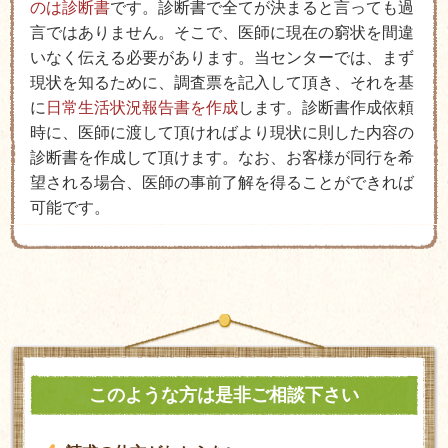
のは診断書
です。診断書で全てが決まると言っても過
言ではありません。そこで、医師に現在の窮状を間違
いなく伝える必要があります。当センターでは、まず
現状を知るために、調査票を記入して頂き、それを基
に
日常生活状況報告書を作成
します。診断書作成依頼
時に、医師に渡して頂ければより現状に則した内容の
診断書を作成して頂けます。なお、お客様が同行を希
望される場合、医師の事前了解を得ることができれば
可能です。
このような方は是非ご相談下さい