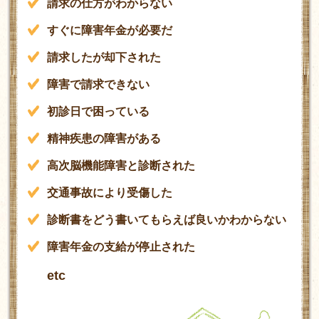
請求の仕方がわからない
すぐに障害年金が必要だ
請求したが却下された
障害で請求できない
初診日で困っている
精神疾患の障害がある
高次脳機能障害と診断された
交通事故により受傷した
診断書をどう書いてもらえば良いかわからない
障害年金の支給が停止された
etc