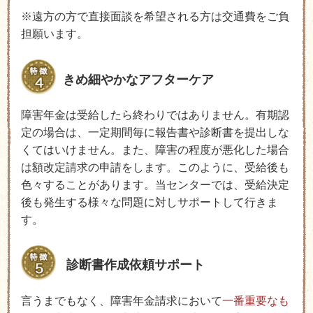
※遠方の方で直接面談を希望される方は交通費をご負
担願います。
きめ細やかなアフターケア
障害年金は受給したら終わりではありません。有期認
定の場合は、一定期間毎に報告書や診断書を提出しな
くてはいけません。また、障害の程度が悪化した場合
は額改定請求の申請をします。このように、受給後も
色々することがあります。当センターでは、受給決定
後も発生する様々な問題に対しサポートして行きま
す。
診断書作成依頼サポート
言うまでもなく、障害年金請求において
一番重要なも