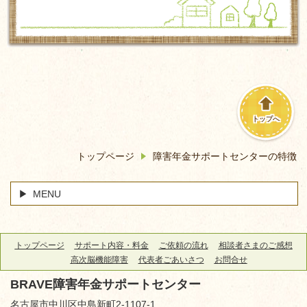
トップへ
トップページ
障害年金サポートセンターの特徴
MENU
トップページ
サポート内容・料金
ご依頼の流れ
相談者さまのご感想
高次脳機能障害
代表者ごあいさつ
お問合せ
BRAVE障害年金サポートセンター
名古屋市中川区中島新町2-1107-1