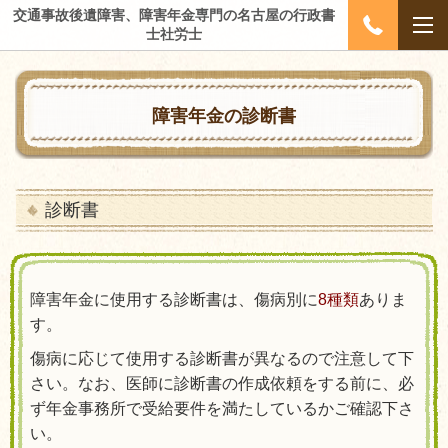
交通事故後遺障害、障害年金専門の名古屋の行政書
士社労士
障害年金の診断書
診断書
障害年金に使用する診断書は、傷病別に
8
種類
ありま
す。
傷病に応じて使用する診断書が異なるので注意して下
さい。なお、医師に診断書の作成依頼をする前に、必
ず年金事務所で受給要件を満たしているかご確認下さ
い。