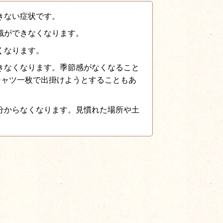
きない症状です。
識ができなくなります。
くなります。
きなくなります。季節感がなくなること
シャツ一枚で出掛けようとすることもあ
分からなくなります。見慣れた場所や土