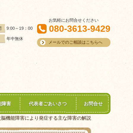
お気軽にお問合せください
080-3613-9429
9:00～19：00
間
年中無休
メールでのご相談はこちらへ
能障害
代表者ごあいさつ
お問合せ
次脳機能障害により発症する主な障害の解説