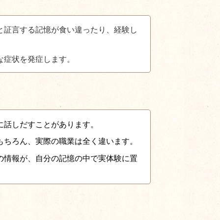
と証言する記憶が食い違ったり、経験し
な症状を発症します。
に話しだすことがあります。
もちろん、実際の職業は全く違います。
の情報が、自分の記憶の中で実体験に置