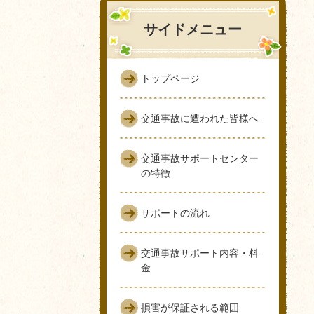
サイドメニュー
トップページ
交通事故に遭われた皆様へ
交通事故サポートセンター
の特徴
サポートの流れ
交通事故サポート内容・料
金
損害が保証される範囲