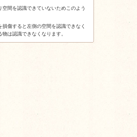
り空間を認識できていないためこのよう
を損傷すると左側の空間を認識できなく
る物は認識できなくなります。