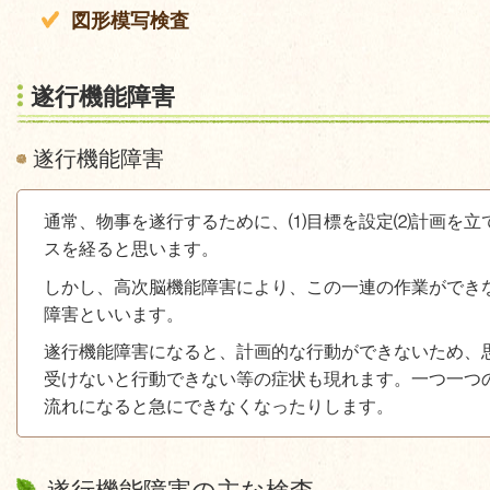
図形模写検査
遂行機能障害
遂行機能障害
通常、物事を遂行するために、⑴目標を設定⑵計画を立
スを経ると思います。
しかし、高次脳機能障害により、この一連の作業ができ
障害といいます。
遂行機能障害になると、計画的な行動ができないため、
受けないと行動できない等の症状も現れます。一つ一つ
流れになると急にできなくなったりします。