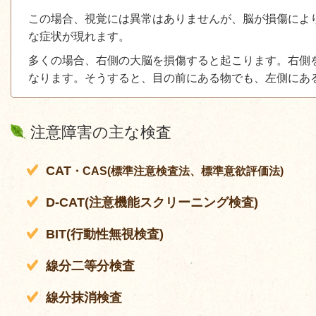
この場合、視覚には異常はありませんが、脳が損傷によ
な症状が現れます。
多くの場合、右側の大脳を損傷すると起こります。右側
なります。そうすると、目の前にある物でも、左側にあ
注意障害の主な検査
CAT
・
CAS(
標準注意検査法、標準意欲評価法
)
D-CAT(
注意機能スクリーニング検査
)
BIT(
行動性無視検査
)
線分二等分検査
線分抹消検査