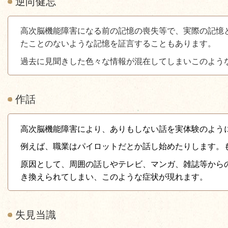
逆向健忘
高次脳機能障害になる前の記憶の喪失等で、実際の記憶
たことのないような記憶を証言することもあります。
過去に見聞きした色々な情報が混在してしまいこのよう
作話
高次脳機能障害により、ありもしない話を実体験のよう
例えば、職業はパイロットだとか話し始めたりします。
原因として、周囲の話しやテレビ、マンガ、雑誌等から
き換えられてしまい、このような症状が現れます。
失見当識