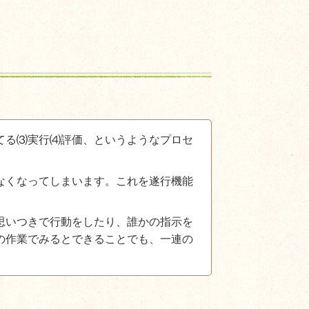
てる⑶実行⑷評価、というようなプロセ
なくなってしまいます。これを遂行機能
思いつきで行動をしたり、誰かの指示を
の作業でみるとできることでも、一連の