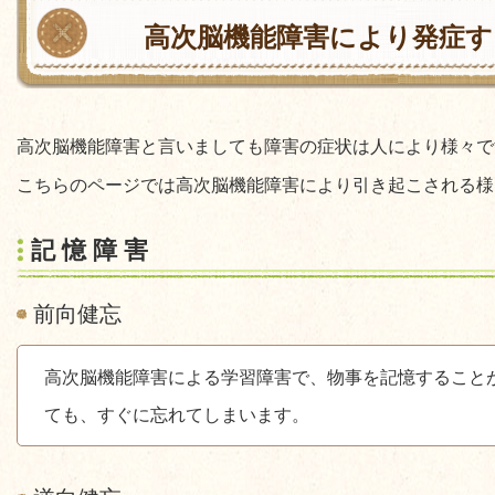
高次脳機能障害により発症す
高次脳機能障害と言いましても障害の症状は人により様々で
こちらのページでは高次脳機能障害により引き起こされる様
記 憶 障 害
前向健忘
高次脳機能障害による学習障害で、物事を記憶すること
ても、すぐに忘れてしまいます。