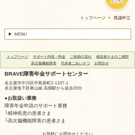
トップへ
トップページ
異議申立
MENU
トップページ
サポート内容・料金
ご依頼の流れ
相談者さまのご感想
高次脳機能障害
代表者ごあいさつ
お問合せ
BRAVE障害年金サポートセンター
名古屋市中川区中島新町2-1107-1
名古屋地下鉄東山線 高畑駅から徒歩20分
●お取扱い業務
障害年金申請のサポート業務
└精神疾患の患者さま
└高次脳機能障害の患者さま
お気軽にお問合せください