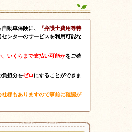
る自動車保険に、
『弁護士費用等特
当センターのサービスを利用可能な
か、いくらまで支払い可能か
をご確
の負担分を
ゼロ
にすることができま
会社様もありますので事前に確認が