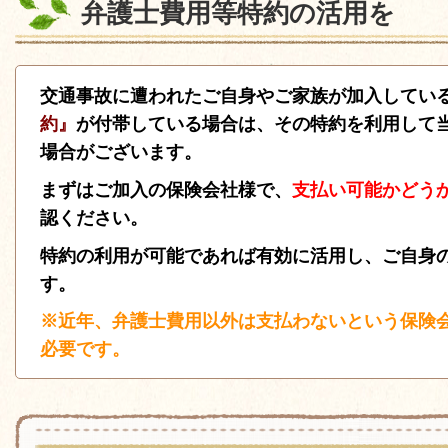
弁護士費用等特約の活用を
交通事故に遭われたご自身やご家族が加入してい
約』
が付帯している場合は、その特約を利用して
場合がございます。
まずはご加入の保険会社様で、
支払い可能かどう
認ください。
特約の利用が可能であれば有効に活用し、ご自身
す。
※近年、弁護士費用以外は支払わないという保険
必要です。