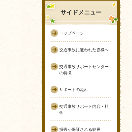
サイドメニュー
トップページ
交通事故に遭われた皆様へ
交通事故サポートセンター
の特徴
サポートの流れ
交通事故サポート内容・料
金
損害が保証される範囲